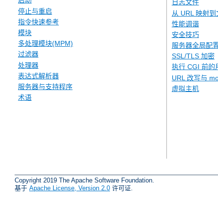
启动
日志文件
停止与重启
从 URL 映射
指令快速参考
性能调谐
模块
安全技巧
多处理模块(MPM)
服务器全局配
过滤器
SSL/TLS 加密
处理器
执行 CGI 前的
表达式解析器
URL 改写与 mod
服务器与支持程序
虚拟主机
术语
Copyright 2019 The Apache Software Foundation.
基于
Apache License, Version 2.0
许可证.