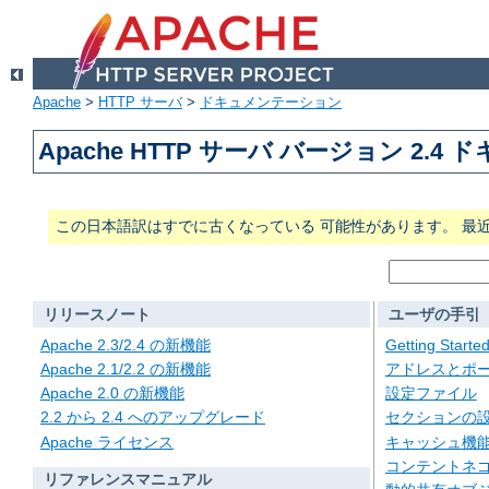
Apache
>
HTTP サーバ
>
ドキュメンテーション
Apache HTTP サーバ バージョン 2.4
この日本語訳はすでに古くなっている 可能性があります。 最
リリースノート
ユーザの手引
Apache 2.3/2.4 の新機能
Getting Starte
Apache 2.1/2.2 の新機能
アドレスとポ
Apache 2.0 の新機能
設定ファイル
2.2 から 2.4 へのアップグレード
セクションの
Apache ライセンス
キャッシュ機
コンテントネ
リファレンスマニュアル