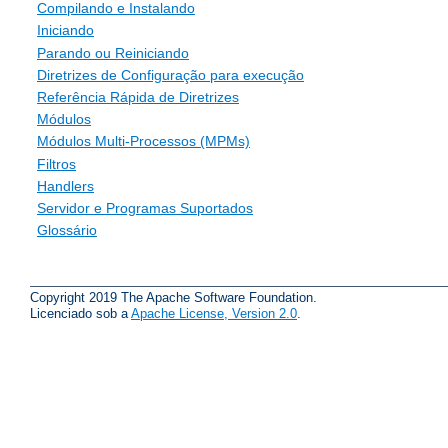
Compilando e Instalando
Iniciando
Parando ou Reiniciando
Diretrizes de Configuração para execução
Referência Rápida de Diretrizes
Módulos
Módulos Multi-Processos (MPMs)
Filtros
Handlers
Servidor e Programas Suportados
Glossário
Copyright 2019 The Apache Software Foundation.
Licenciado sob a
Apache License, Version 2.0
.