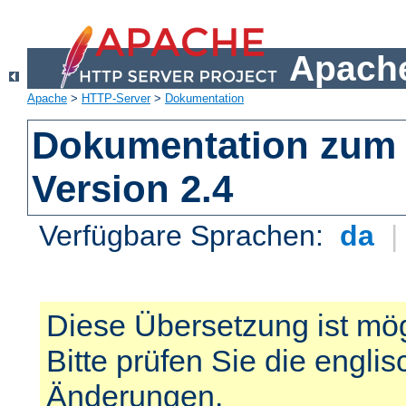
Apache
Apache
>
HTTP-Server
>
Dokumentation
Dokumentation zum 
Version 2.4
Verfügbare Sprachen:
da
Diese Übersetzung ist mög
Bitte prüfen Sie die engli
Änderungen.